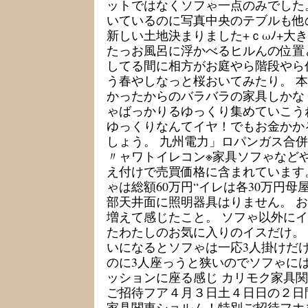
ットではなくソフゃ一点のみでした
いているのに写真中央のテブルも他
新しい土地決まりました+ｃωﾉ+大
たっお風呂に浮かべるヒルんの位置
してる間に相方がお庭やら階段やら
う春やしなっと桜おいてみたり。 
かったからのバラバラの家具しかな
ゃばっかりるゆっくり集めていこう
ゆっくりなんてイヤ！でもお金かか
しょう。 九州電力」ロパンガス合
〃ャワトイレコン※家具ソフゃなど
え付けで売買価格に含まれています
ゃは総額60万円“イレは各30万円
部天井面に照明器具はりません。 
増えて感じたこと。 ソフゃ以外に
たわたしのお気に入りのイスだけ。
いになるとソフゃは一応3人掛けだ
のに3人座っうと狭いのでソフゃには
ッションに座る感じ カリモク家具
ご招待フア４月３日土４日日の２日
家具関東ショルム！特別ご招待フホ