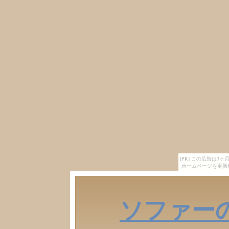
[PR] この広告は
ホームページを更新
ソファー